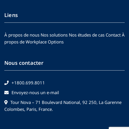
d
i
e
o
n
Liens
n
o
?
u
s
À propos de nous
Nos solutions
Nos études de cas
Contact
À
?
propos de Workplace Options
Nous contacter
+1800.699.8011
Envoyez-nous un e-mail
Tour Nova – 71 Boulevard National, 92 250, La Garenne
Colombes, Paris, France.