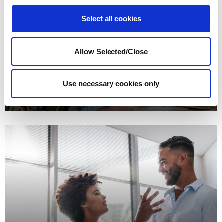
Select all cookies
Allow Selected/Close
L’épuisement professionnel et le
stress
Use necessary cookies only
En savoir plus