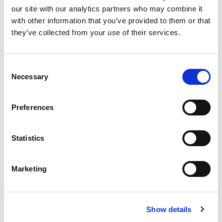
En savoir plus
our site with our analytics partners who may combine it
with other information that you’ve provided to them or that
they’ve collected from your use of their services.
Consent
Necessary
Selection
Preferences
Statistics
Équité et inclusion
En savoir plus
Marketing
Show details