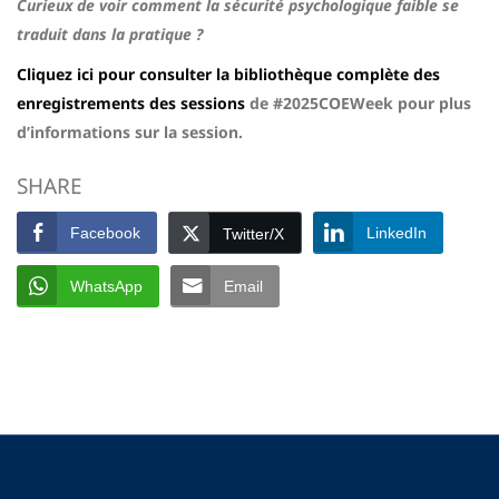
Curieux de voir comment la sécurité psychologique faible se
traduit dans la pratique ?
Cliquez ici pour consulter la bibliothèque complète des
enregistrements des sessions
de #2025COEWeek pour plus
d’informations sur la session.
SHARE
Facebook
LinkedIn
Twitter/X
WhatsApp
Email