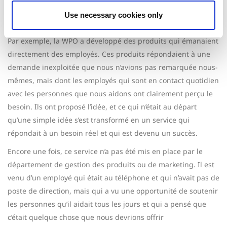
encore, cela permet aux dirigeants d » élargir leur point de
Use necessary cookies only
vue. De voir les choses d’un point de vue différent.
Par exemple, la WPO a développé des produits qui émanaient
directement des employés. Ces produits répondaient à une
demande inexploitée que nous n’avions pas remarquée nous-
mêmes, mais dont les employés qui sont en contact quotidien
avec les personnes que nous aidons ont clairement perçu le
besoin. Ils ont proposé l’idée, et ce qui n’était au départ
qu’une simple idée s’est transformé en un service qui
répondait à un besoin réel et qui est devenu un succès.
Encore une fois, ce service n’a pas été mis en place par le
département de gestion des produits ou de marketing. Il est
venu d’un employé qui était au téléphone et qui n’avait pas de
poste de direction, mais qui a vu une opportunité de soutenir
les personnes qu’il aidait tous les jours et qui a pensé que
c’était quelque chose que nous devrions offrir