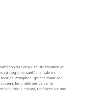
 formation du Conseil en Organisation et
les stratégies de santé mentale en
ire local de Workplace Options avant son
ur soutenir les problèmes de santé
nexion humaine d’abord, renforcée par une