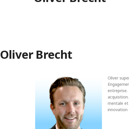
Oliver Brecht
Oliver supe
Engagement.
entreprise.
acquisition
mentale et 
innovation 