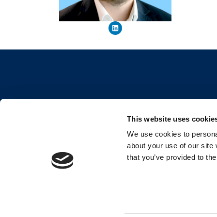
À propos de nous
This website uses cookie
We use cookies to personal
Le Conseil pour l’Organisation et l’Engagemen
about your use of our site
aide les organisations à libérer le plein potent
that you’ve provided to the
de leurs salariés en reliant le bien-être des
employés à leur engagement.