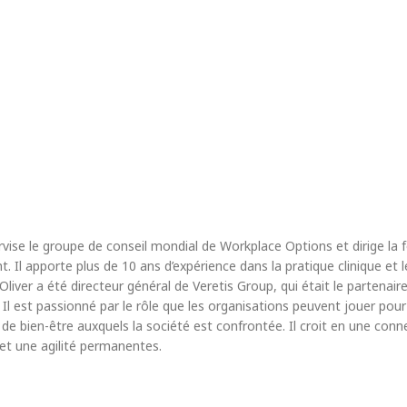
rvise le groupe de conseil mondial de Workplace Options et dirige la
 Il apporte plus de 10 ans d’expérience dans la pratique clinique et 
 Oliver a été directeur général de Veretis Group, qui était le partena
. Il est passionné par le rôle que les organisations peuvent jouer po
de bien-être auxquels la société est confrontée. Il croit en une con
et une agilité permanentes.